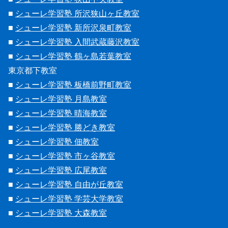
■
シューレ学習塾 所沢狭山ヶ丘教室
■
シューレ学習塾 新所沢泉町教室
■
シューレ学習塾 入間武蔵藤沢教室
■
シューレ学習塾 鶴ヶ島若葉教室
東京都下教室
■
シューレ学習塾 板橋前野町教室
■
シューレ学習塾 月島教室
■
シューレ学習塾 晴海教室
■
シューレ学習塾 勝どき教室
■
シューレ学習塾 佃教室
■
シューレ学習塾 市ヶ谷教室
■
シューレ学習塾 広尾教室
■
シューレ学習塾 自由が丘教室
■
シューレ学習塾 学芸大学教室
■
シューレ学習塾 大森教室