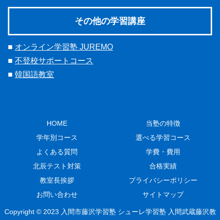
その他の学習講座
■
オンライン学習塾 JUREMO
■
不登校サポートコース
■
韓国語教室
HOME
当塾の特徴
学年別コース
選べる学習コース
よくある質問
学費・費用
北辰テスト対策
合格実績
教室長挨拶
プライバシーポリシー
お問い合わせ
サイトマップ
Copyright © 2023 入間市藤沢学習塾 シューレ学習塾 入間武蔵藤沢教