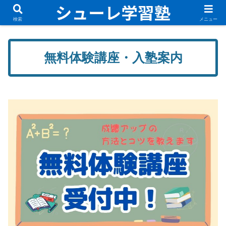
無料体験講座実施中！新規入塾生募集中です！
検索
メニュー
無料体験講座・入塾案内