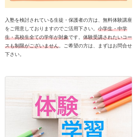
入塾を検討されている生徒・保護者の方は、無料体験講座
をご用意しておりますのでご活用下さい。
小学生・中学
生・高校生全ての学年が対象
です。
体験受講されたいコー
スも制限がございません
。ご希望の方は、まずはお問合せ
下さい。