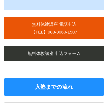
無料体験講座 電話申込
【TEL】080-8060-1507
無料体験講座 申込フォーム
入塾までの流れ