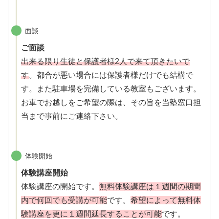
面談
ご面談
出来る限り生徒と保護者様2人で来て頂きたいで
す
。都合が悪い場合には保護者様だけでも結構で
す。また駐車場を完備している教室もございます。
お車でお越しをご希望の際は、その旨を当塾窓口担
当まで事前にご連絡下さい。
体験開始
体験講座開始
体験講座の開始です。
無料体験講座は１週間の期間
内で何回でも受講が可能
です。
希望によって無料体
験講座を更に１週間延長することが可能
です。