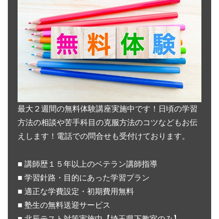
最大２週間の無料体験講座実施中です！日頃の学習
方法の相談や苦手科目の克服方法のコツなどもお伝
えします！電話での問合せも受付けております。
■ 講師歴１５年以上のベテラン講師指導
■ 学習針路・目的にあった学習プラン
■ 適正な学費設定・初期費用無料
■ 塾生の無料送迎サービス
■ 北辰テスト対策実施中【埼玉県下教室のみ】